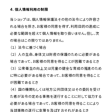
4. 個人情報利用の制限
当ショップは、個人情報保護法その他の法令により許容さ
れる場合を除き、お客様の同意を得ず、利用目的の達成に
必要な範囲を超えて個人情報を取り扱いません。但し、次
の場合はこの限りではありません。
（１） 法令に基づく場合
（２） 人の生命、身体又は財産の保護のために必要がある
場合であって、お客様の同意を得ることが困難であるとき
（３） 公衆衛生の向上又は児童の健全な育成の推進のため
に特に必要がある場合であって、お客様の同意を得ること
が困難であるとき
（４） 国の機関もしくは地方公共団体又はその委託を受け
た者が法令の定める事務を遂行することに対して協力する
必要がある場合であって、お客様の同意を得ることにより
当該事務の遂行に支障を及ぼすおそれがあるとき