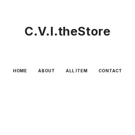
C.V.I.theStore
HOME
ABOUT
ALL ITEM
CONTACT