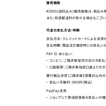
販売価格
¥2500(送料込み)販売価格は、税込み
また、別途配送料が掛かる場合もござい
代金の支払方法・時期
支払方法：クレジットカードによる決済
支払時期：商品注文確定時にお支払いが
PAY ID あと払い:
・ コンビニ：ご請求後翌月10日のお支払
・ 口座振替：ご請求後指定口座より引き
銀行振込決済（ご請求後5営業日以内の
・ 支払い手数料：360円（税込）
PayPay決済:
・ ショップにて発送処理後お支払いが確