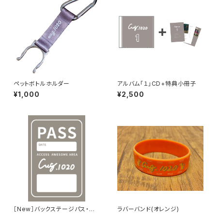
ペットボトルホルダー
アルバム「１」CD+特典小冊子
¥1,000
¥2,500
［New］バックステージパス・ス
ラバーバンド(オレンジ)
テッカー