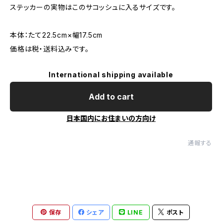
ステッカーの実物はこのサコッシュに入るサイズです。
本体：たて22.5cm×幅17.5cm
価格は税・送料込みです。
International shipping available
Add to cart
日本国内にお住まいの方向け
通報する
保存
シェア
LINE
ポスト