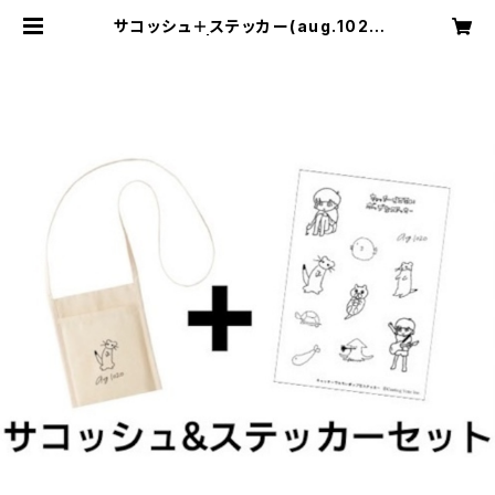
サコッシュ＋ステッカー(aug.1020
グッズ) | C.V.I.theStore