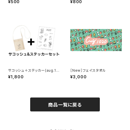
¥500
¥800
サコッシュ＋ステッカー(aug.10
［New］フェイスタオル
20グッズ)
¥1,800
¥3,000
商品一覧に戻る