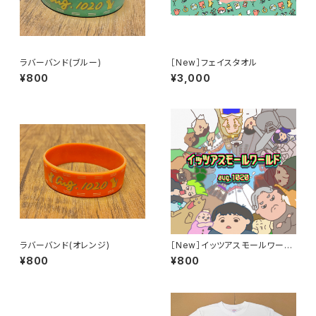
ラバーバンド(ブルー)
［New］フェイスタオル
¥800
¥3,000
ラバーバンド(オレンジ)
［New］イッツアスモールワール
ド
¥800
¥800